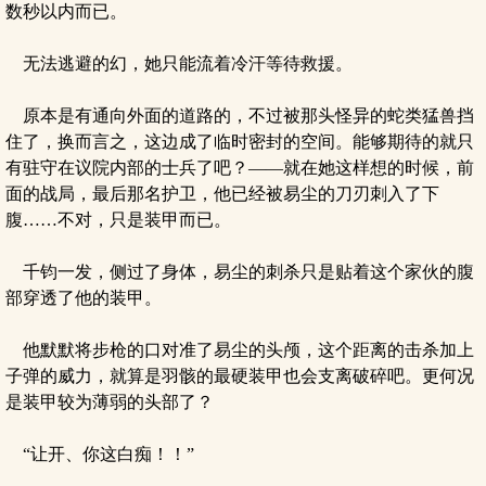
数秒以内而已。
无法逃避的幻，她只能流着冷汗等待救援。
原本是有通向外面的道路的，不过被那头怪异的蛇类猛兽挡
住了，换而言之，这边成了临时密封的空间。能够期待的就只
有驻守在议院内部的士兵了吧？——就在她这样想的时候，前
面的战局，最后那名护卫，他已经被易尘的刀刃刺入了下
腹……不对，只是装甲而已。
千钧一发，侧过了身体，易尘的刺杀只是贴着这个家伙的腹
部穿透了他的装甲。
他默默将步枪的口对准了易尘的头颅，这个距离的击杀加上
子弹的威力，就算是羽骸的最硬装甲也会支离破碎吧。更何况
是装甲较为薄弱的头部了？
“让开、你这白痴！！”