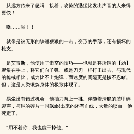
从远方传来了怒喝，接着，攻势的迅猛比发出声音的人来得
更快！
咻……啪！！
就像是被无形的铁锤狠狠的一击，变形的手部，还有损坏的
枪支。
是艾雷斯，他使用了击空的技巧——也就是将所谓的【劲】
聚集在手上，将它们向子弹、或是刀刃一样打击出去。与现代
的枪械相比，威力比不上炮弹，而速度的间隔更是惨不忍睹。
但，这是人类锻炼身体的极致体现了。
易尘没有错过机会，他抽刀向上一挑。伴随着清脆的装甲碎
裂声，与铠的碎片一同飙shè出来的还有血线，大量的喷血，他
死定了。
“用不着你，我也能干掉他。”