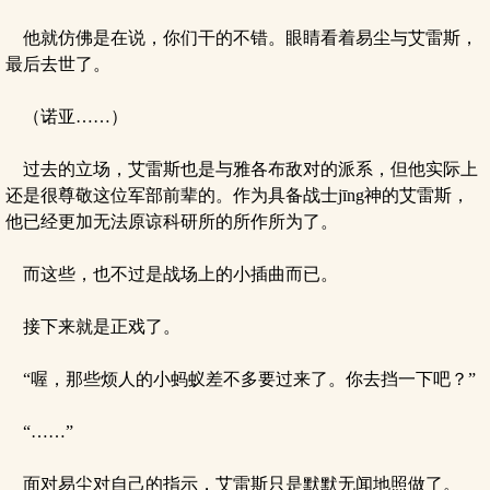
他就仿佛是在说，你们干的不错。眼睛看着易尘与艾雷斯，
最后去世了。
（诺亚……）
过去的立场，艾雷斯也是与雅各布敌对的派系，但他实际上
还是很尊敬这位军部前辈的。作为具备战士jīng神的艾雷斯，
他已经更加无法原谅科研所的所作所为了。
而这些，也不过是战场上的小插曲而已。
接下来就是正戏了。
“喔，那些烦人的小蚂蚁差不多要过来了。你去挡一下吧？”
“……”
面对易尘对自己的指示，艾雷斯只是默默无闻地照做了。