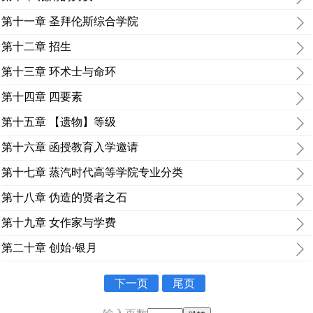
第十一章 圣拜伦斯综合学院
第十二章 招生
第十三章 环术士与命环
第十四章 四要素
第十五章 【遗物】等级
第十六章 函授教育入学邀请
第十七章 蒸汽时代高等学院专业分类
第十八章 伪造的贤者之石
第十九章 女作家与学费
第二十章 创始·银月
下一页
尾页