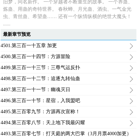
旧梦，同名新作。 一个穿越者不断重生的故事。 一个养蛊、
炼蛊、用蛊的奇特世界。 春秋蝉、月光蛊、酒虫、一气金光
虫、青丝蛊、希望蛊…… 还有一个纵情纵横的绝世大魔头！
......
最新章节预览
4501.第三百一十五章 加更
4500.第三百一十四节：方源冒险
4499.第三百一十三节：三尊气运反扑
4498.第三百一十二节：追逐九转仙蛊
4497.第三百一十一节：幽魂灭日
4496.第三百一十节：星宿，入我盟吧
4495.第三百零九节：方源再次宣称！
4494.第三百零八节：天上地下我最闪耀
4493.第三百零七节：打天庭的两大巴掌（3月月票4000加更）