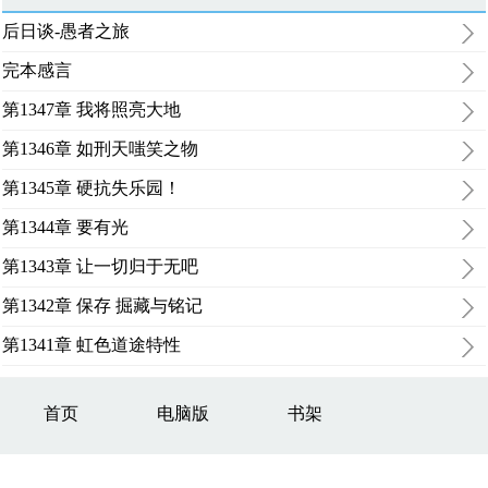
后日谈-愚者之旅
完本感言
第1347章 我将照亮大地
第1346章 如刑天嗤笑之物
第1345章 硬抗失乐园！
第1344章 要有光
第1343章 让一切归于无吧
第1342章 保存 掘藏与铭记
第1341章 虹色道途特性
首页
电脑版
书架