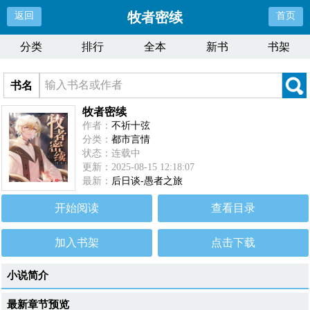
牧者密续
返回
首页
分类
排行
全本
新书
书架
书名
牧者密续
作者：
不祈十弦
分类：
都市言情
状态：连载中
更新：2025-08-15 12:18:07
最新：
后日谈-愚者之旅
开始阅读
查看目录
加入书架
点击下载
小说简介
最新章节预览