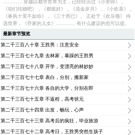
………… 穿越以都市世界为主，已经经历过《小舍得》，
《咱们结婚吧》，《都挺好》，《流金岁月》，《小欢喜》，
《春风十里不如你》，《三十而已》。 正处于《欢乐颂》 待
选世界，《乔家的儿女》………… 有什么建议的也可以提。
最新章节预览
第二千三百八十章 王胜男：注意安全
第二千三百七十九章 去林家，暴躁的王胜男
第二千三百七十八章 开学，变漂亮的林妙妙
第二千三百七十七章 表白，分别，搬新家
第二千三百七十六章 各自的大学，分别在即
第二千三百七十五章 不返程，高考状元
第二千三百七十四章 出发，畅玩，心声
第二千三百七十三章 高考后的疯狂，毕业旅游
第二千三百七十二章 高考日，王胜男突然生孩子