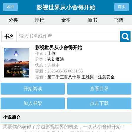
影视世界从小舍得开始
返回
首页
分类
排行
全本
新书
书架
书名
影视世界从小舍得开始
作者：
山俪
分类：
玄幻魔法
状态：连载中
更新：2026-08-06 06:31:56
最新：
第二千三百八十章 王胜男：注意安全
开始阅读
查看目录
加入书架
点击下载
小说简介
周辰偶然获得了穿越影视世界的机会，一切从小舍得开始！